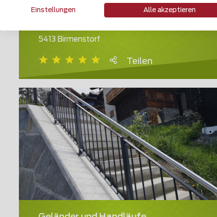
Einstellungen
Alle akzeptieren
Geländer und Handläufe
5413 Birmenstorf
Teilen