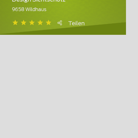
Design Sichtschutz
9658 Wildhaus
Teilen