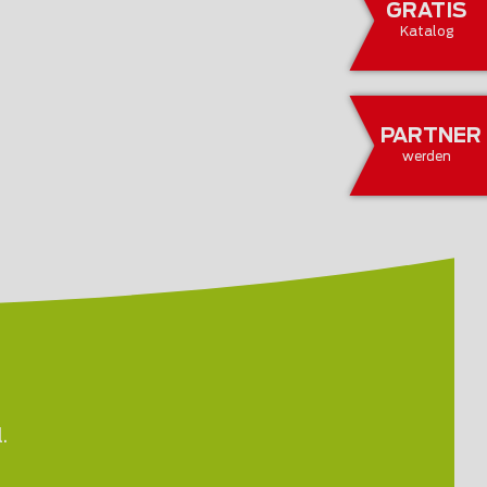
GRATIS
Katalog
PARTNER
werden
.