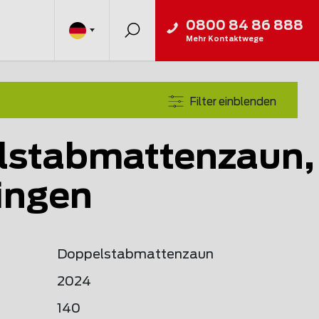
0800 84 86 888
Mehr Kontaktwege
Filter einblenden
lstabmattenzaun,
ingen
Doppelstabmattenzaun
2024
140