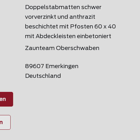
Doppelstabmatten schwer
vorverzinkt und anthrazit
beschichtet mit Pfosten 60 x 40
mit Abdeckleisten einbetoniert
Zaunteam Oberschwaben
89607 Emerkingen
Deutschland
en
n