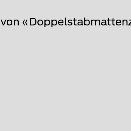
von «Doppelstabmattenz