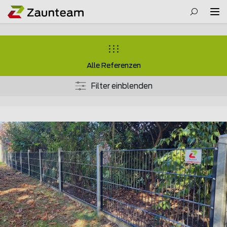
Alle Referenzen
Filter einblenden