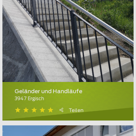
Geländer und Handläufe
3947 Ergisch
Teilen