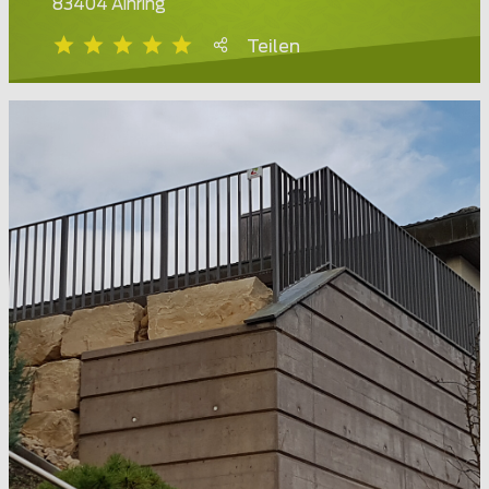
83404 Ainring
Teilen