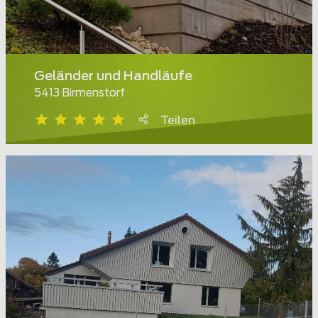
Geländer und Handläufe
5413 Birmenstorf
Teilen