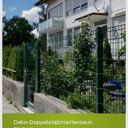
Deko-Doppelstabmattenzaun