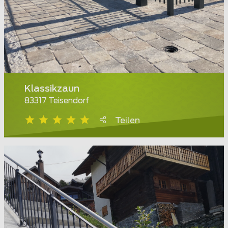
Klassikzaun
83317 Teisendorf
Teilen