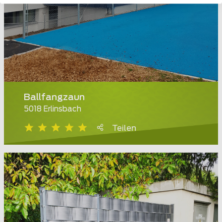
Ballfangzaun
5018 Erlinsbach
Teilen