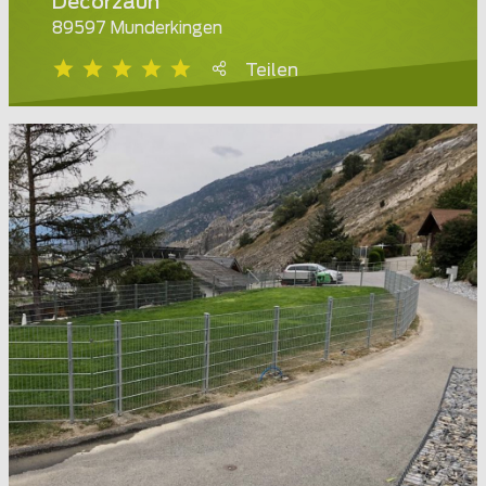
Decorzaun
89597 Munderkingen
Teilen