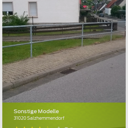
Sonstige Modelle
31020 Salzhemmendorf