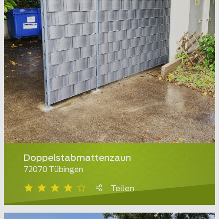
Doppelstabmattenzaun
72070 Tübingen
Teilen