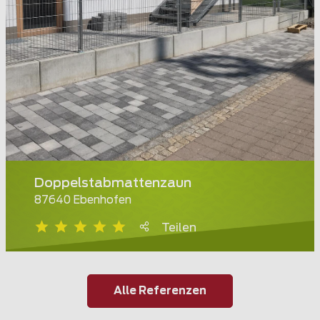
Doppelstabmattenzaun
87640 Ebenhofen
Teilen
Alle Referenzen