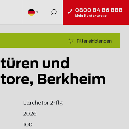
0800 84 86 888
Mehr Kontaktwege
Filter einblenden
türen und
tore, Berkheim
Lärchetor 2-flg.
2026
100