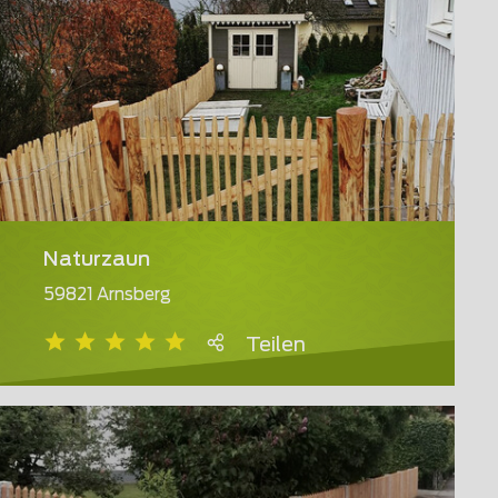
Naturzaun
59821 Arnsberg
Teilen