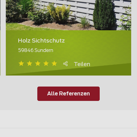
Holz Sichtschutz
59846 Sundern
Teilen
Alle Referenzen