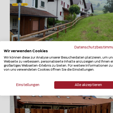
Datenschutzbestimm
Wir verwenden Cookies
Wir können diese zur Analyse unserer Besucherdaten platzieren, um un
Halbrundlattenzaun
Webseite zu verbessern, personalisierte Inhalte anzuzeigen und Ihnen e
großartiges Webseiten-Erlebnis zu bieten. Für weitere Informationen z
9657 Unterwasser
von uns verwendeten Cookies öffnen Sie die Einstellungen.
Teilen
Einstellungen
Alle akzeptieren