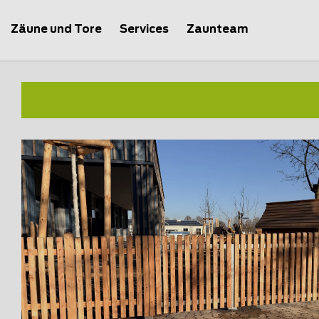
Zäune und Tore
Services
Zaunteam