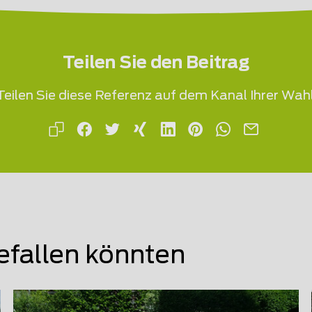
Teilen Sie den Beitrag
Teilen Sie diese Referenz auf dem Kanal Ihrer Wahl
efallen könnten