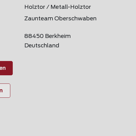
Holztor / Metall-Holztor
Zaunteam Oberschwaben
88450 Berkheim
Deutschland
en
n