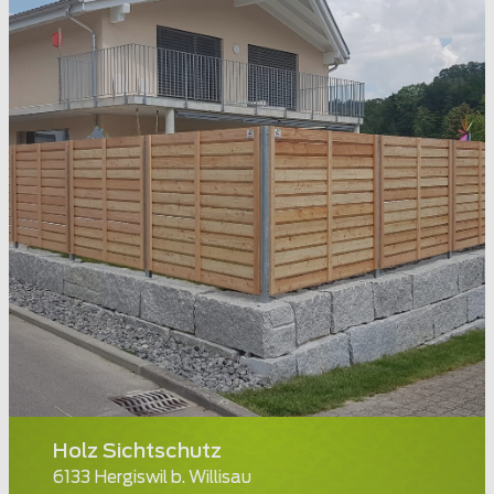
Holz Sichtschutz
6133 Hergiswil b. Willisau