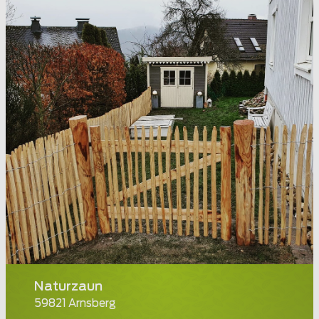
Naturzaun
59821 Arnsberg