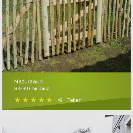
Naturzaun
83339 Chieming
Teilen