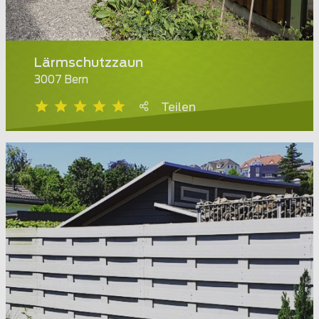
Lärmschutzzaun
3007 Bern
Teilen