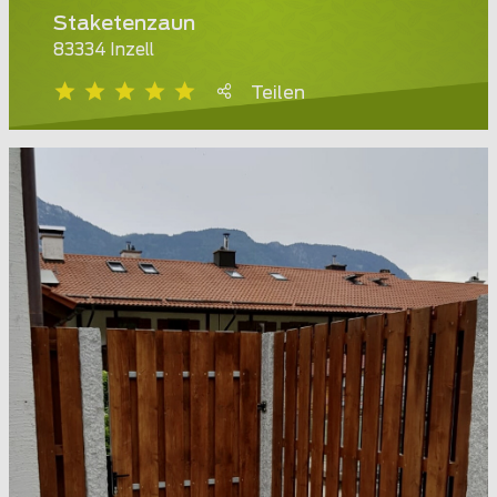
Staketenzaun
83334 Inzell
Teilen