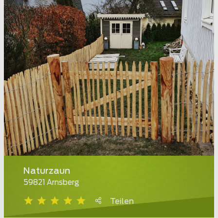
Naturzaun
59821 Arnsberg
Teilen