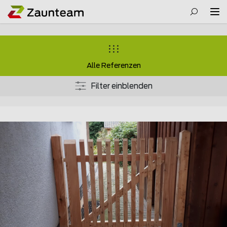
Alle Referenzen
Filter einblenden