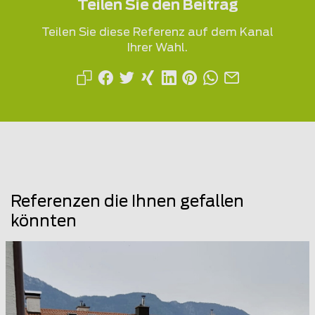
Teilen Sie den Beitrag
Teilen Sie diese Referenz auf dem Kanal
Ihrer Wahl.
Referenzen die Ihnen gefallen
könnten