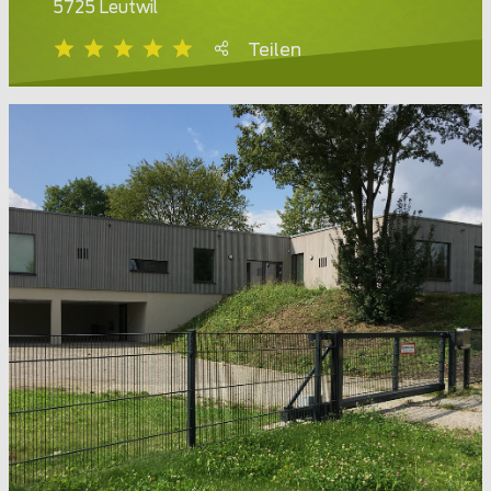
5725 Leutwil
Teilen