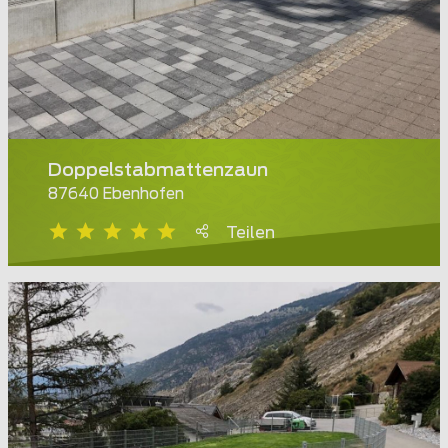
Doppelstabmattenzaun
87640 Ebenhofen
Teilen