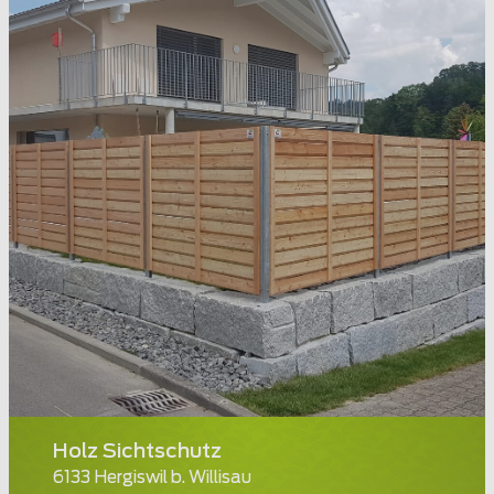
Holz Sichtschutz
6133 Hergiswil b. Willisau