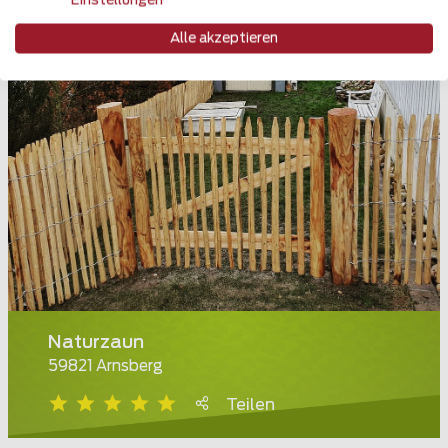
Einstellungen
Alle akzeptieren
Naturzaun
59821 Arnsberg
Teilen