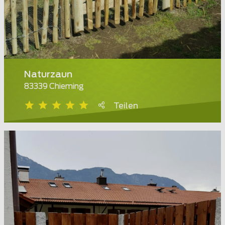
Naturzaun
83339 Chieming
Teilen