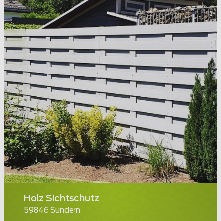
Holz Sichtschutz
59846 Sundern