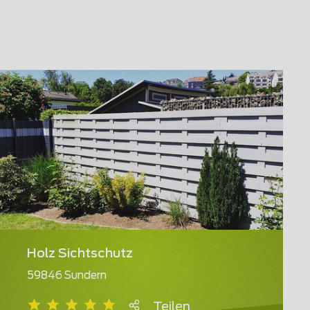
Holz Sichtschutz
59846 Sundern
Teilen