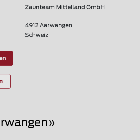
Zaunteam Mittelland GmbH
4912 Aarwangen
Schweiz
en
n
arwangen»