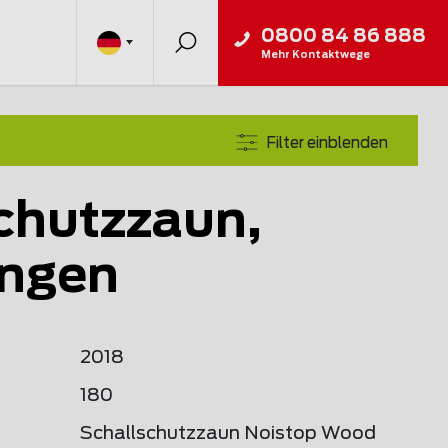
0800 84 86 888
Mehr Kontaktwege
Filter einblenden
chutzzaun,
ngen
2018
180
Schallschutzzaun Noistop Wood