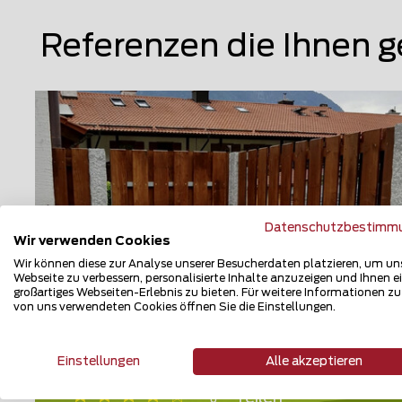
Referenzen die Ihnen g
Datenschutzbestimm
Wir verwenden Cookies
Wir können diese zur Analyse unserer Besucherdaten platzieren, um un
Webseite zu verbessern, personalisierte Inhalte anzuzeigen und Ihnen e
großartiges Webseiten-Erlebnis zu bieten. Für weitere Informationen z
von uns verwendeten Cookies öffnen Sie die Einstellungen.
Holz Sichtschutz
83435 Bad Reichenhall
Einstellungen
Alle akzeptieren
Teilen