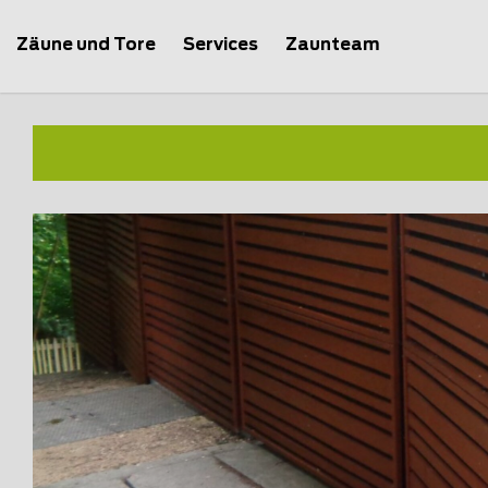
Zäune und Tore
Services
Zaunteam