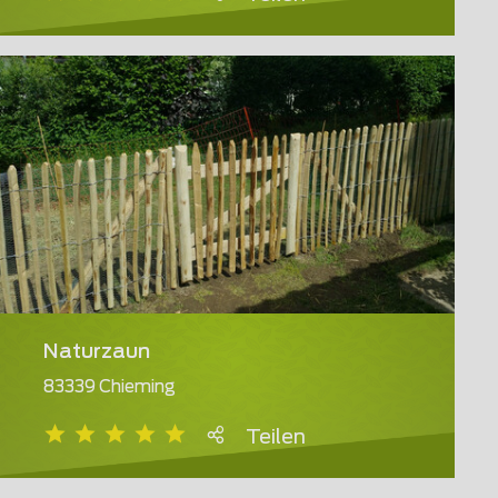
Naturzaun
83339 Chieming
Teilen