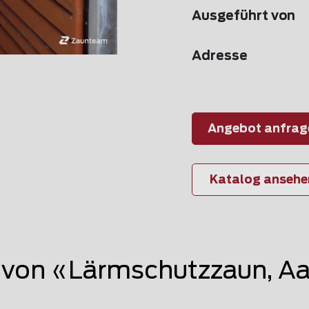
Ausgeführt von
Adresse
Angebot anfrag
Katalog ansehe
von «Lärmschutzzaun, A