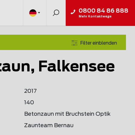
0800 84 86 888
Mehr Kontaktwege
Filter einblenden
aun, Falkensee
2017
140
Betonzaun mit Bruchstein Optik
Zaunteam Bernau