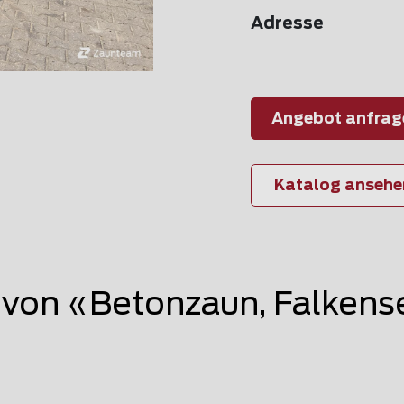
Adresse
Angebot anfrag
Katalog ansehe
von «Betonzaun, Falkens