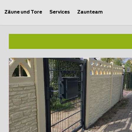
Zäune und Tore
Services
Zaunteam