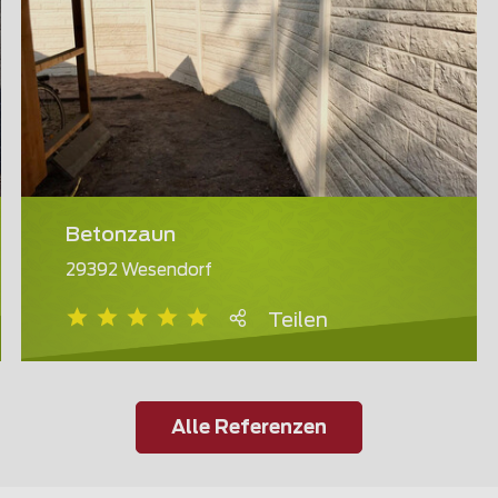
Betonzaun
29392 Wesendorf
Teilen
Alle Referenzen