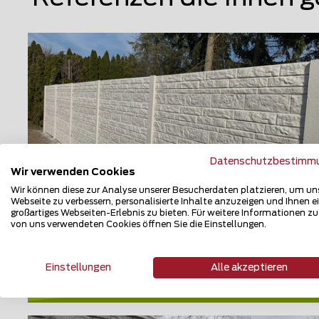
Datenschutzbestimm
Wir verwenden Cookies
Wir können diese zur Analyse unserer Besucherdaten platzieren, um un
Webseite zu verbessern, personalisierte Inhalte anzuzeigen und Ihnen e
großartiges Webseiten-Erlebnis zu bieten. Für weitere Informationen z
Betonzaun
von uns verwendeten Cookies öffnen Sie die Einstellungen.
88499 Altheim
Einstellungen
Alle akzeptieren
Teilen