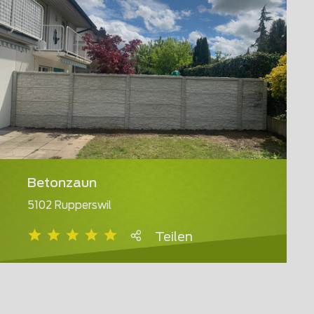
Betonzaun
5102 Rupperswil
Teilen