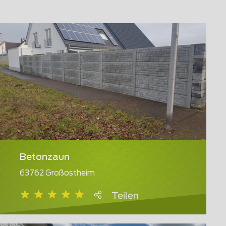
Betonzaun
63762 Großostheim
Teilen