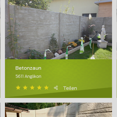
Betonzaun
5611 Anglikon
Teilen