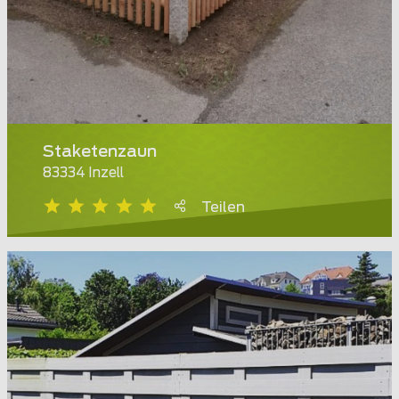
Staketenzaun
83334 Inzell
Teilen