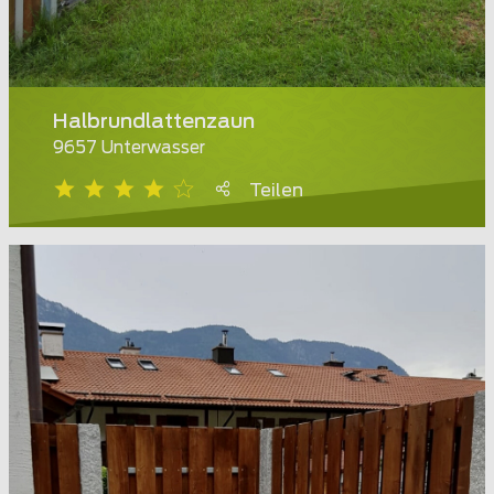
Halbrundlattenzaun
9657 Unterwasser
Teilen