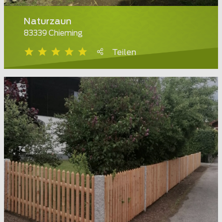
Naturzaun
83339 Chieming
Teilen