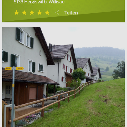
6133 Hergiswil b. Willisau
Teilen