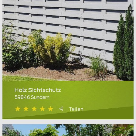
Holz Sichtschutz
59846 Sundern
Teilen