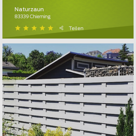
Naturzaun
83339 Chieming
Teilen