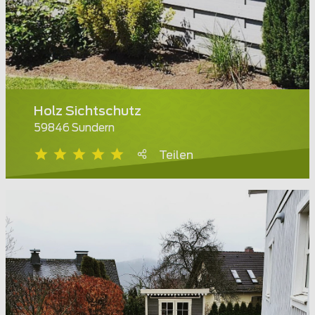
Holz Sichtschutz
59846 Sundern
Teilen