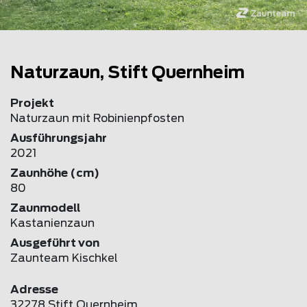
Naturzaun, Stift Quernheim
Projekt
Naturzaun mit Robinienpfosten
Ausführungsjahr
2021
Zaunhöhe (cm)
80
Zaunmodell
Kastanienzaun
Ausgeführt von
Zaunteam Kischkel
Adresse
32278 Stift Quernheim