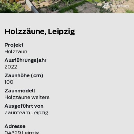
Holzzäune, Leipzig
Projekt
Holzzaun
Ausführungsjahr
2022
Zaunhöhe (cm)
100
Zaunmodell
Holzzäune weitere
Ausgeführt von
Zaunteam Leipzig
Adresse
04329 Leipzig