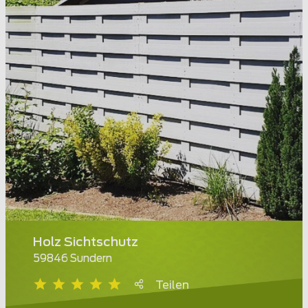
Holz Sichtschutz
59846 Sundern
Teilen