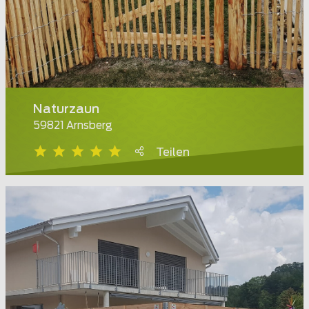
Naturzaun
59821 Arnsberg
Teilen