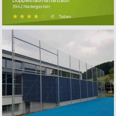
Doppelstabmattenzaun
3942 Niedergesteln
Teilen