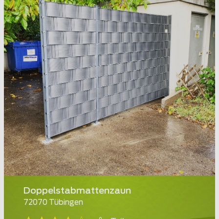
Doppelstabmattenzaun
72070 Tübingen