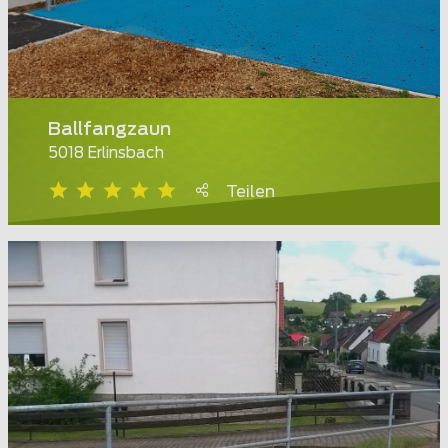
Ballfangzaun
5018 Erlinsbach
Teilen