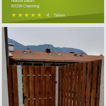
Naturzaun
83339 Chieming
Teilen