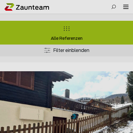
Alle Referenzen
Filter einblenden