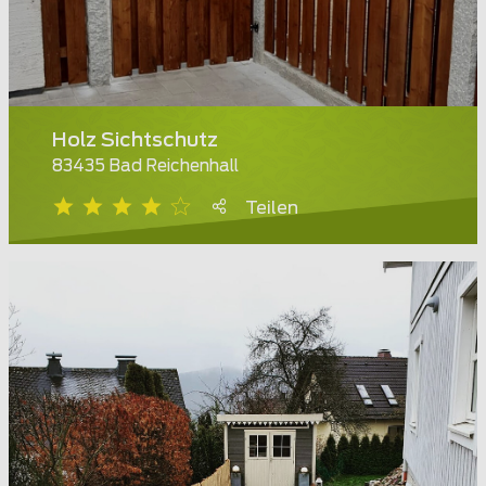
Holz Sichtschutz
83435 Bad Reichenhall
Teilen