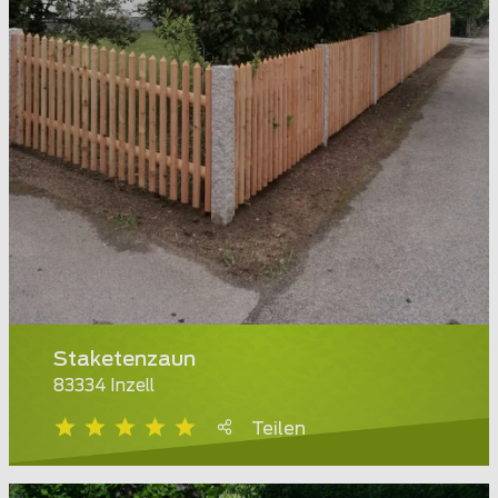
Staketenzaun
83334 Inzell
Teilen