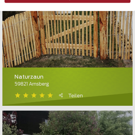
Naturzaun
59821 Arnsberg
Teilen