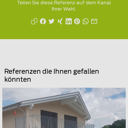
Teilen Sie diese Referenz auf dem Kanal
Ihrer Wahl.
Referenzen die Ihnen gefallen
könnten