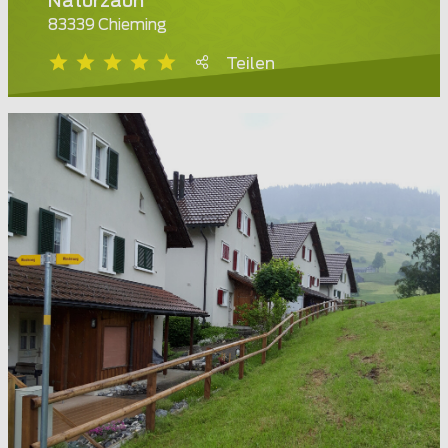
Naturzaun
83339 Chieming
Teilen