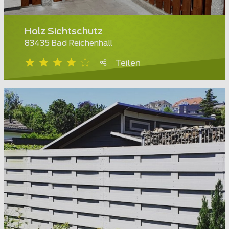
Holz Sichtschutz
83435 Bad Reichenhall
Teilen