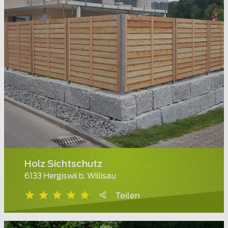
Holz Sichtschutz
6133 Hergiswil b. Willisau
Teilen