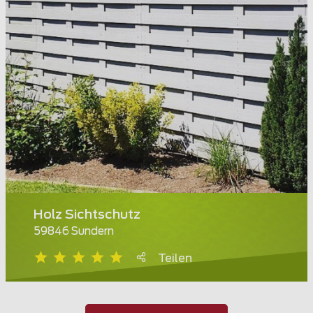
Holz Sichtschutz
59846 Sundern
Teilen