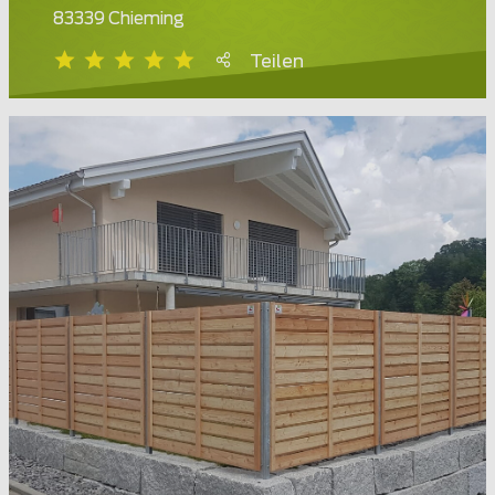
83339 Chieming
Teilen