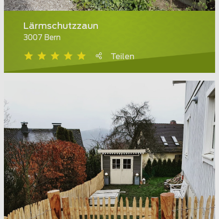
Lärmschutzzaun
3007 Bern
Teilen