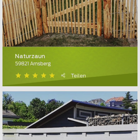
Naturzaun
59821 Arnsberg
Teilen