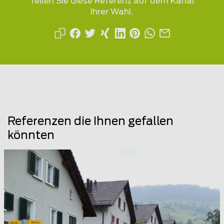
Teilen Sie diese Referenz auf dem Kanal
Ihrer Wahl.
Referenzen die Ihnen gefallen
könnten