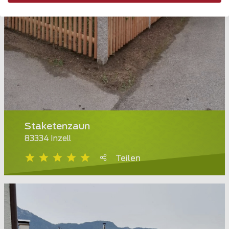
Staketenzaun
83334 Inzell
Teilen