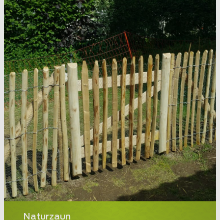
Naturzaun