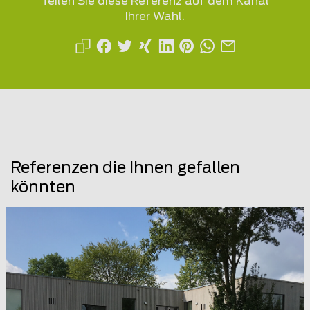
Teilen Sie diese Referenz auf dem Kanal
Ihrer Wahl.
Referenzen die Ihnen gefallen
könnten