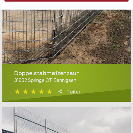
Doppelstabmattenzaun
31832 Springe OT Bennigsen
Teilen