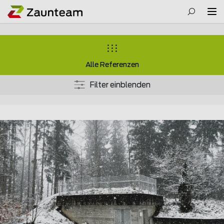
Alle Referenzen
Filter einblenden