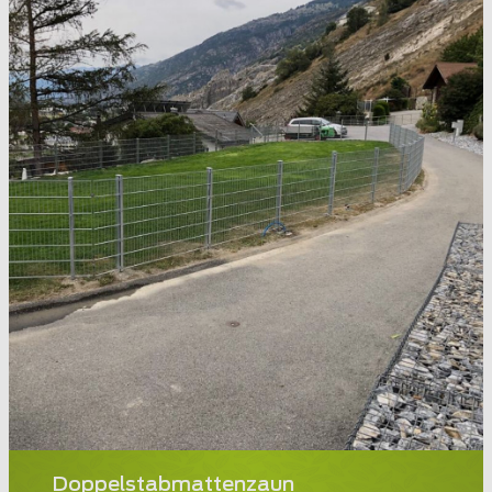
Doppelstabmattenzaun