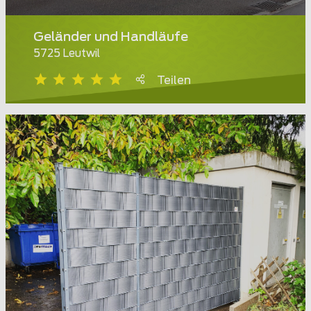
Geländer und Handläufe
5725 Leutwil
Teilen