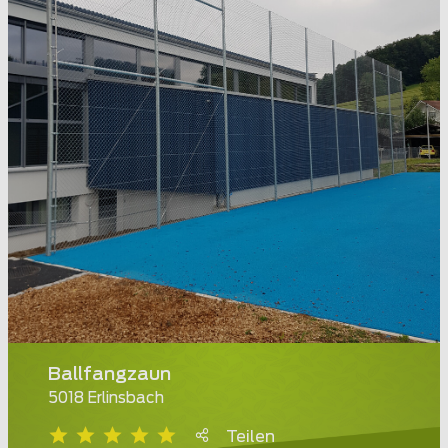
Ballfangzaun
5018 Erlinsbach
Teilen