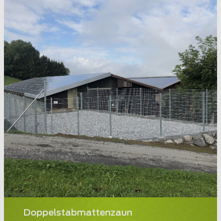
Doppelstabmattenzaun