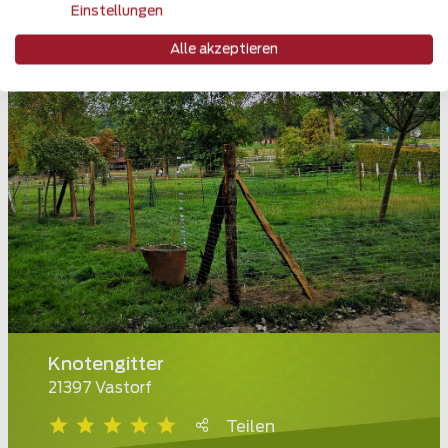
Einstellungen
Alle akzeptieren
Knotengitter
21397 Vastorf
Teilen