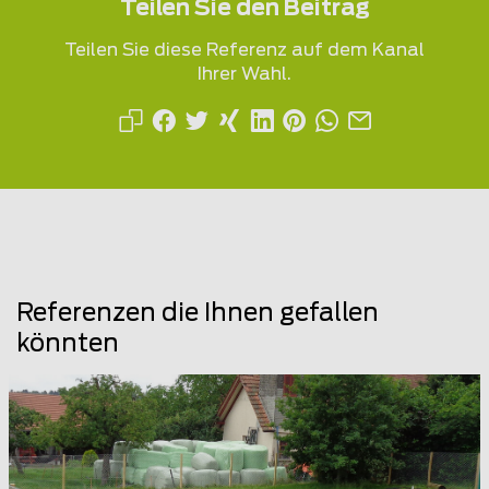
Teilen Sie den Beitrag
Teilen Sie diese Referenz auf dem Kanal
Ihrer Wahl.
Referenzen die Ihnen gefallen
könnten