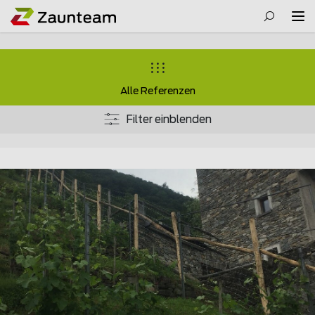
Alle Referenzen
Filter einblenden