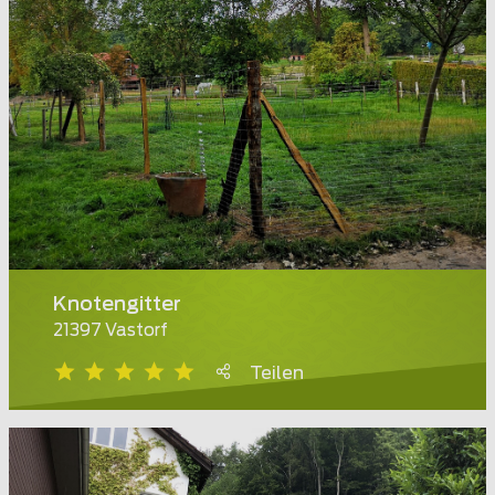
Knotengitter
21397 Vastorf
Teilen