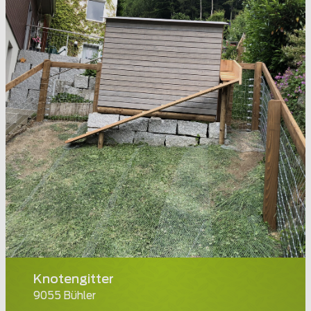
Knotengitter
9055 Bühler