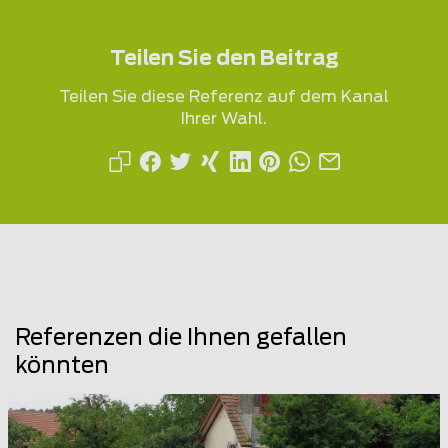
Teilen Sie den Beitrag
Teilen Sie diese Referenz auf dem Kanal
Ihrer Wahl.
Referenzen die Ihnen gefallen
könnten