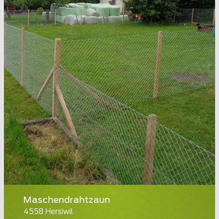
Maschendrahtzaun
4558 Hersiwil