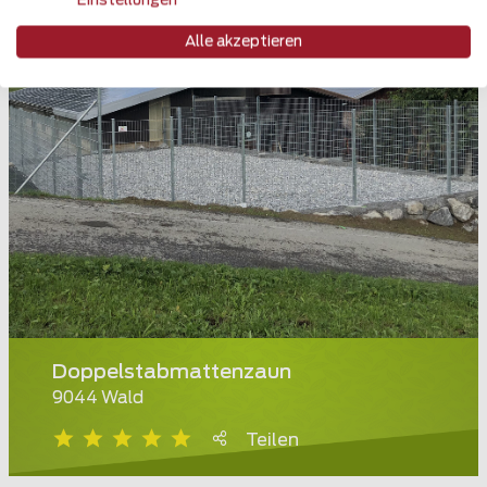
Einstellungen
Alle akzeptieren
Doppelstabmattenzaun
9044 Wald
Teilen